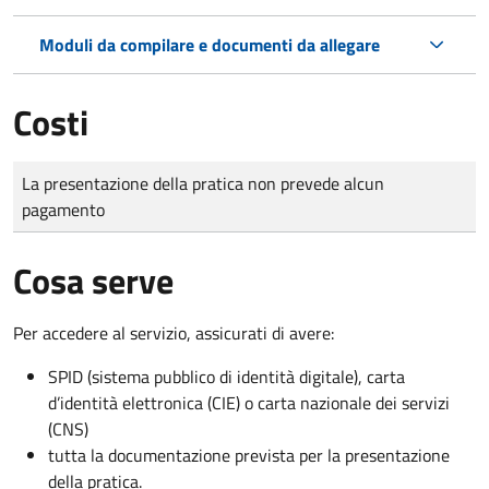
Moduli da compilare e documenti da allegare
Costi
Tipo di pagamento
Importo
La presentazione della pratica non prevede alcun
pagamento
Cosa serve
Per accedere al servizio, assicurati di avere:
SPID (sistema pubblico di identità digitale), carta
d’identità elettronica (CIE) o carta nazionale dei servizi
(CNS)
tutta la documentazione prevista per la presentazione
della pratica.