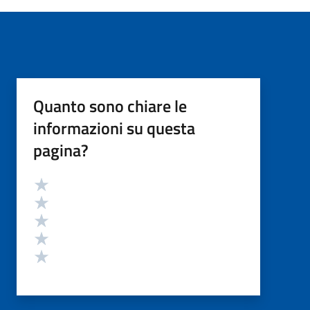
Quanto sono chiare le
informazioni su questa
pagina?
Valutazione
Valuta 5 stelle su 5
Valuta 4 stelle su 5
Valuta 3 stelle su 5
Valuta 2 stelle su 5
Valuta 1 stelle su 5