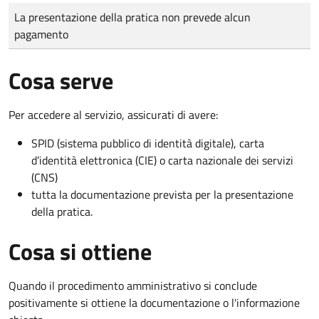
Tipo di pagamento
Importo
La presentazione della pratica non prevede alcun
pagamento
Cosa serve
Per accedere al servizio, assicurati di avere:
SPID (sistema pubblico di identità digitale), carta
d’identità elettronica (CIE) o carta nazionale dei servizi
(CNS)
tutta la documentazione prevista per la presentazione
della pratica.
Cosa si ottiene
Quando il procedimento amministrativo si conclude
positivamente si ottiene la documentazione o l'informazione