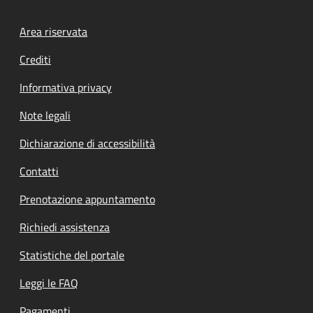
Footer menu
Area riservata
Crediti
Informativa privacy
Note legali
Dichiarazione di accessibilità
Contatti
Prenotazione appuntamento
Richiedi assistenza
Statistiche del portale
Leggi le FAQ
Pagamenti