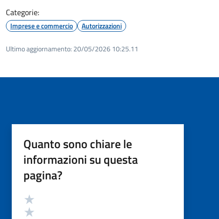
Categorie:
Imprese e commercio
Autorizzazioni
Ultimo aggiornamento:
20/05/2026 10:25.11
Quanto sono chiare le
informazioni su questa
pagina?
Valutazione
Valuta 5 stelle su 5
Valuta 4 stelle su 5