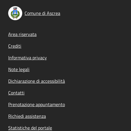
Comune di Ascrea
Footer menu
Area riservata
Crediti
Informativa privacy
Note legali
Dichiarazione di accessibilità
Contatti
Prenotazione appuntamento
Richiedi assistenza
Statistiche del portale