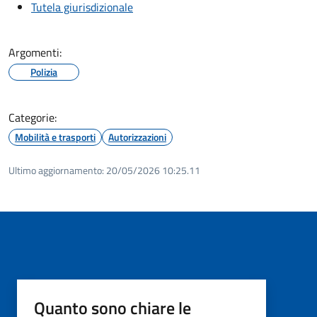
Tutela giurisdizionale
Argomenti:
Polizia
Categorie:
Mobilità e trasporti
Autorizzazioni
Ultimo aggiornamento:
20/05/2026 10:25.11
Quanto sono chiare le