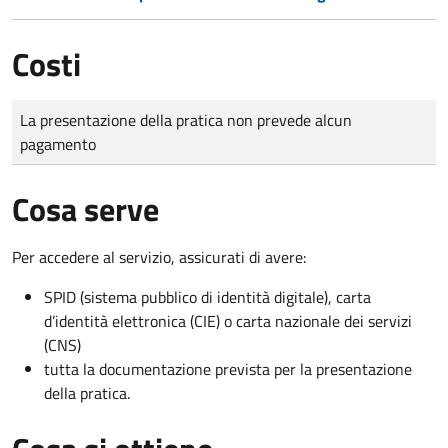
Costi
Tipo di pagamento
Importo
La presentazione della pratica non prevede alcun
pagamento
Cosa serve
Per accedere al servizio, assicurati di avere:
SPID (sistema pubblico di identità digitale), carta
d’identità elettronica (CIE) o carta nazionale dei servizi
(CNS)
tutta la documentazione prevista per la presentazione
della pratica.