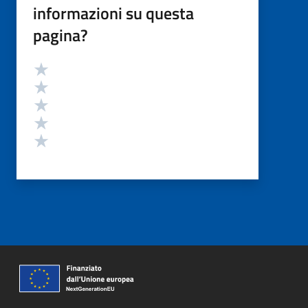
informazioni su questa
pagina?
Valutazione
Valuta 5 stelle su 5
Valuta 4 stelle su 5
Valuta 3 stelle su 5
Valuta 2 stelle su 5
Valuta 1 stelle su 5