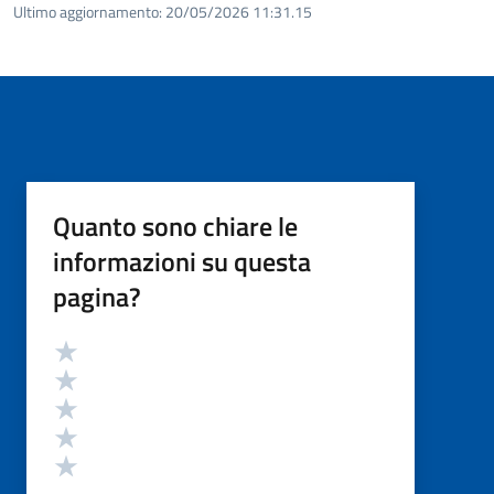
Ultimo aggiornamento:
20/05/2026 11:31.15
Quanto sono chiare le
informazioni su questa
pagina?
Valutazione
Valuta 5 stelle su 5
Valuta 4 stelle su 5
Valuta 3 stelle su 5
Valuta 2 stelle su 5
Valuta 1 stelle su 5