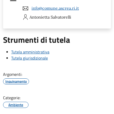
info@comune.ascrea.ri.it
Antonietta
Salvatorelli
Strumenti di tutela
Tutela amministrativa
Tutela giurisdizionale
Argomenti:
Inquinamento
Categorie:
Ambiente