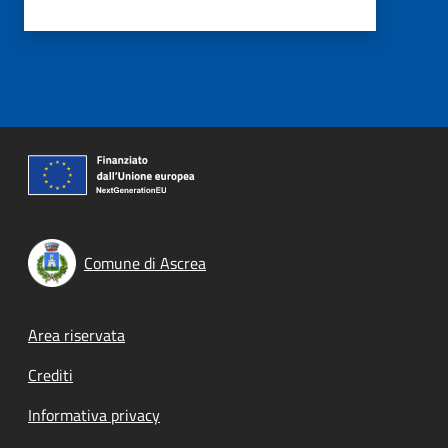
Comune di Ascrea
Footer menu
Area riservata
Crediti
Informativa privacy