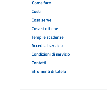
Come fare
Costi
Cosa serve
Cosa si ottiene
Tempi e scadenze
Accedi al servizio
Condizioni di servizio
Contatti
Strumenti di tutela