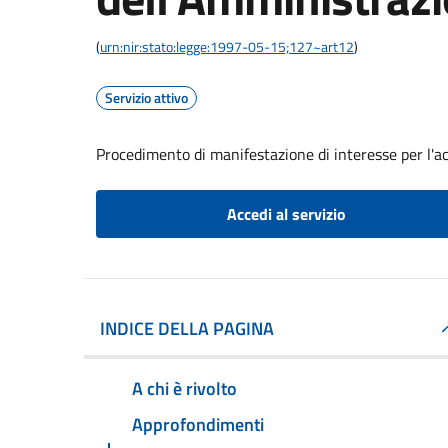
(
urn:nir:stato:legge:1997-05-15;127~art12
)
Servizio attivo
Procedimento di manifestazione di interesse per l'a
Accedi al servizio
INDICE DELLA PAGINA
A chi è rivolto
Approfondimenti