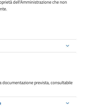
roprietà dell'Amministrazione che non
ente.
 la documentazione prevista, consultabile
e