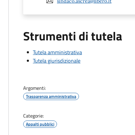
sindaco.ascrea@libero.it
Strumenti di tutela
Tutela amministrativa
Tutela giurisdizionale
Argomenti:
Trasparenza amministrativa
Categorie:
Appalti pubblici