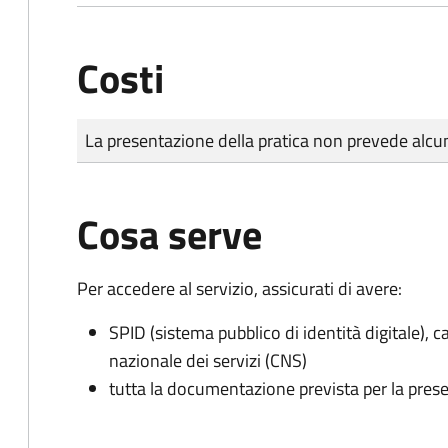
Costi
Tipo di pagamento
Importo
La presentazione della pratica non prevede al
Cosa serve
Per accedere al servizio, assicurati di avere:
SPID (sistema pubblico di identità digitale), ca
nazionale dei servizi (CNS)
tutta la documentazione prevista per la prese