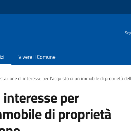
Seg
izi
Vivere il Comune
stazione di interesse per l'acquisto di un immobile di proprietà de
 interesse per
mmobile di proprietà
ione