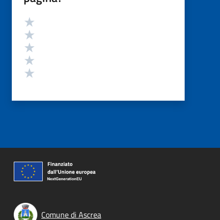
Valutazione
Valuta 5 stelle su 5
Valuta 4 stelle su 5
Valuta 3 stelle su 5
Valuta 2 stelle su 5
Valuta 1 stelle su 5
Comune di Ascrea