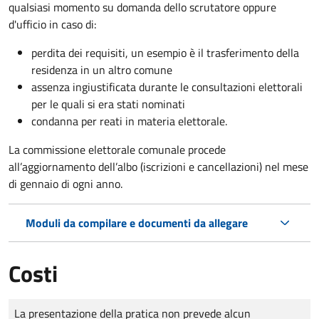
qualsiasi momento su domanda dello scrutatore oppure
d'ufficio in caso di:
perdita dei requisiti, un esempio è il trasferimento della
residenza in un altro comune
assenza ingiustificata durante le consultazioni elettorali
per le quali si era stati nominati
condanna per reati in materia elettorale.
La commissione elettorale comunale procede
all’aggiornamento dell’albo (iscrizioni e cancellazioni) nel mese
di gennaio di ogni anno.
Moduli da compilare e documenti da allegare
Costi
Tipo di pagamento
Importo
La presentazione della pratica non prevede alcun