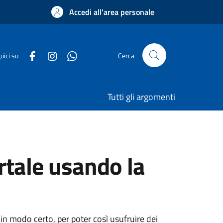
Accedi all'area personale
uici su
Cerca
Tutti gli argomenti
rtale usando la
 in modo certo, per poter così usufruire dei