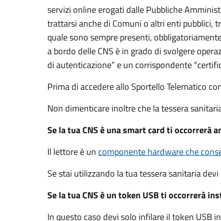
servizi online erogati dalle Pubbliche Amminis
trattarsi anche di Comuni o altri enti pubblici,
quale sono sempre presenti, obbligatoriamente,
a bordo delle CNS è in grado di svolgere operaz
di autenticazione” e un corrispondente “certifi
Prima di accedere allo Sportello Telematico co
Non dimenticare inoltre che la tessera sanitar
Se la tua CNS è una smart card ti occorrerà an
Il lettore è un
componente hardware che consen
Se stai utilizzando la tua tessera sanitaria devi 
Se la tua CNS è un token USB ti occorrerà insta
In questo caso devi solo infilare il token USB 