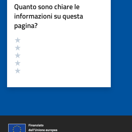
Quanto sono chiare le
informazioni su questa
pagina?
Valutazione
Valuta 5 stelle su 5
Valuta 4 stelle su 5
Valuta 3 stelle su 5
Valuta 2 stelle su 5
Valuta 1 stelle su 5