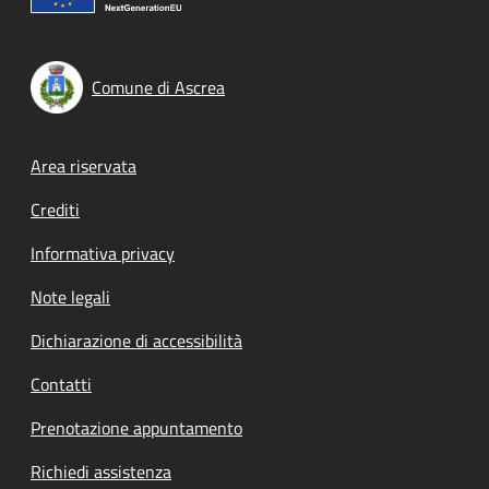
Comune di Ascrea
Footer menu
Area riservata
Crediti
Informativa privacy
Note legali
Dichiarazione di accessibilità
Contatti
Prenotazione appuntamento
Richiedi assistenza